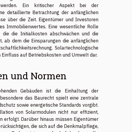
werden. Ein kritischer Aspekt bei der
ine detaillierte Betrachtung der anfänglichen
sse über die Zeit. Eigentümer und Investoren
 des Immobilienwertes. Eine wesentliche Rolle
, die die Initialkosten abschwächen und die
kt, ab dem die Einsparungen die anfänglichen
tschaftlichkeitsrechnung. Solartechnologische
 Einfluss auf Betriebskosten und Umwelt dar.
en und Normen
ehenden Gebäuden ist die Einhaltung der
besondere das Baurecht spielt eine zentrale
andschutz sowie energetische Standards vorgibt.
llation von Solarmodulen nicht nur effizient,
ien erfolgt. Darüber hinaus müssen Eigentümer
cksichtigen, die sich auf die Denkmalpflege,