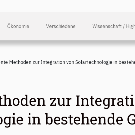
Ökonomie
Verschiedene
Wissenschaft / Hig
iente Methoden zur Integration von Solartechnologie in best
thoden zur Integrat
ogie in bestehende 