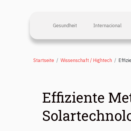
Gesundheit
Internacional
Startseite
Wissenschaft / Hightech
Effiz
Effiziente Me
Solartechnol