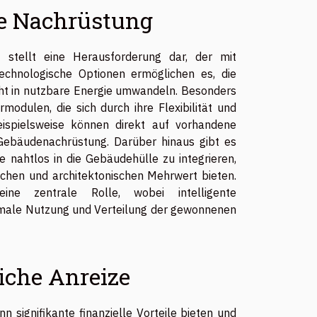
ie Nachrüstung
stellt eine Herausforderung dar, der mit
chnologische Optionen ermöglichen es, die
icht in nutzbare Energie umwandeln. Besonders
odulen, die sich durch ihre Flexibilität und
eispielsweise können direkt auf vorhandene
 Gebäudenachrüstung. Darüber hinaus gibt es
e nahtlos in die Gebäudehülle zu integrieren,
schen und architektonischen Mehrwert bieten.
ne zentrale Rolle, wobei intelligente
male Nutzung und Verteilung der gewonnenen
iche Anreize
 signifikante finanzielle Vorteile bieten und