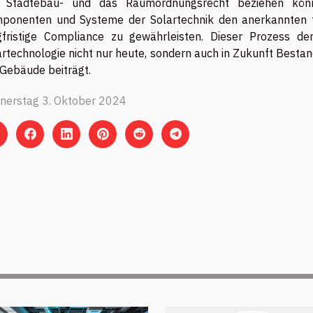
 Städtebau- und das Raumordnungsrecht beziehen könne
ponenten und Systeme der Solartechnik den anerkannten t
gfristige Compliance zu gewährleisten. Dieser Prozess de
artechnologie nicht nur heute, sondern auch in Zukunft Besta
 Gebäude beiträgt.
nerstag 3. Oktober 2024