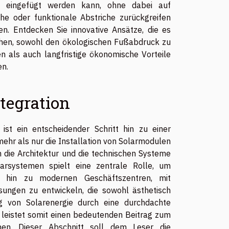
 eingefügt werden kann, ohne dabei auf
che oder funktionale Abstriche zurückgreifen
n. Entdecken Sie innovative Ansätze, die es
hen, sowohl den ökologischen Fußabdruck zu
en als auch langfristige ökonomische Vorteile
en.
tegration
ist ein entscheidender Schritt hin zu einer
mehr als nur die Installation von Solarmodulen
n die Architektur und die technischen Systeme
arsystemen spielt eine zentrale Rolle, um
s hin zu modernen Geschäftszentren, mit
ösungen zu entwickeln, die sowohl ästhetisch
ng von Solarenergie durch eine durchdachte
 leistet somit einen bedeutenden Beitrag zum
en. Dieser Abschnitt soll dem Leser die