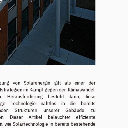
zung von Solarenergie gilt als einer der
lstrategien im Kampf gegen den Klimawandel.
e Herausforderung besteht darin, diese
tige Technologie nahtlos in die bereits
enden Strukturen unserer Gebäude zu
ren. Dieser Artikel beleuchtet effiziente
, wie Solartechnologie in bereits bestehende