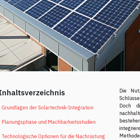
Inhaltsverzeichnis
Die Nut
Schlüsse
Doch di
Grundlagen der Solartechnik-Integration
nachhal
besteh
Planungsphase und Machbarkeitsstudien
integrie
Methoden
Technologische Optionen für die Nachrüstung