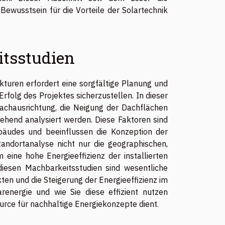
 Bewusstsein für die Vorteile der Solartechnik
tsstudien
kturen erfordert eine sorgfältige Planung und
rfolg des Projektes sicherzustellen. In dieser
achausrichtung, die Neigung der Dachflächen
hend analysiert werden. Diese Faktoren sind
bäudes und beeinflussen die Konzeption der
tandortanalyse nicht nur die geographischen,
eine hohe Energieeffizienz der installierten
diesen Machbarkeitsstudien sind wesentliche
ten und die Steigerung der Energieeffizienz im
energie und wie Sie diese effizient nutzen
urce für nachhaltige Energiekonzepte dient.