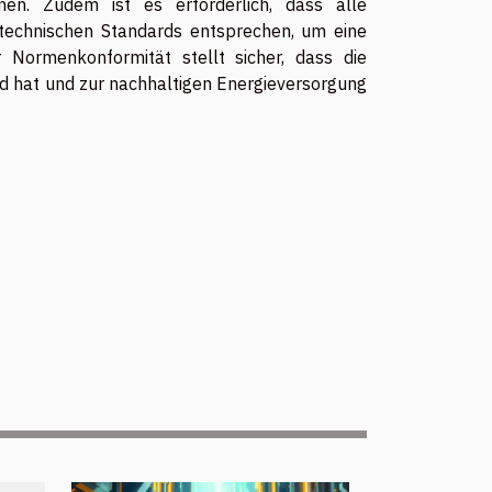
n. Zudem ist es erforderlich, dass alle
echnischen Standards entsprechen, um eine
r Normenkonformität stellt sicher, dass die
nd hat und zur nachhaltigen Energieversorgung