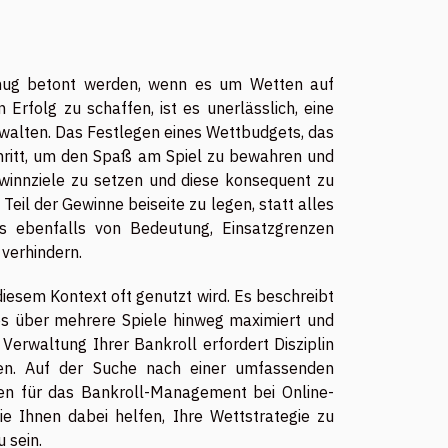
enug betont werden, wenn es um Wetten auf
Erfolg zu schaffen, ist es unerlässlich, eine
erwalten. Das Festlegen eines Wettbudgets, das
 Schritt, um den Spaß am Spiel zu bewahren und
Gewinnziele zu setzen und diese konsequent zu
 Teil der Gewinne beiseite zu legen, statt alles
es ebenfalls von Bedeutung, Einsatzgrenzen
 verhindern.
diesem Kontext oft genutzt wird. Es beschreibt
 es über mehrere Spiele hinweg maximiert und
Verwaltung Ihrer Bankroll erfordert Disziplin
en. Auf der Suche nach einer umfassenden
n für das Bankroll-Management bei Online-
ie Ihnen dabei helfen, Ihre Wettstrategie zu
 sein.