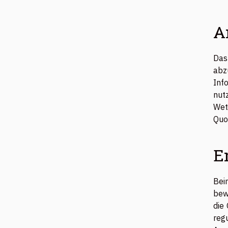
A
Das
abz
Inf
nut
Wet
Quo
E
Bei
bew
die
reg