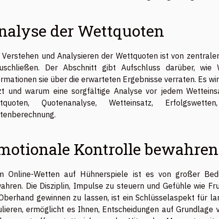
nalyse der Wettquoten
 Verstehen und Analysieren der Wettquoten ist von zentral
uschließen. Der Abschnitt gibt Aufschluss darüber, wi
ormationen sie über die erwarteten Ergebnisse verraten. Es wir
zt und warum eine sorgfältige Analyse vor jedem Wetteins
tquoten, Quotenanalyse, Wetteinsatz, Erfolgswetten,
tenberechnung.
motionale Kontrolle bewahren
m Online-Wetten auf Hühnerspiele ist es von großer Bede
ahren. Die Disziplin, Impulse zu steuern und Gefühle wie Fr
 Oberhand gewinnen zu lassen, ist ein Schlüsselaspekt für lan
ulieren, ermöglicht es Ihnen, Entscheidungen auf Grundlage 