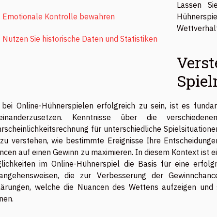
Lassen Si
Emotionale Kontrolle bewahren
Hühnersp
Wettverhal
Nutzen Sie historische Daten und Statistiken
Verst
Spie
bei Online-Hühnerspielen erfolgreich zu sein, ist es funda
einanderzusetzen. Kenntnisse über die verschiede
rscheinlichkeitsrechnung für unterschiedliche Spielsituationen
t zu verstehen, wie bestimmte Ereignisse Ihre Entscheidung
ncen auf einen Gewinn zu maximieren. In diesem Kontext ist ei
lichkeiten im Online-Hühnerspiel die Basis für eine erfolg
angehensweisen, die zur Verbesserung der Gewinnchancen
lärungen, welche die Nuancen des Wettens aufzeigen und s
nen.