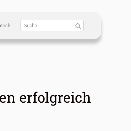
htech
n erfolgreich