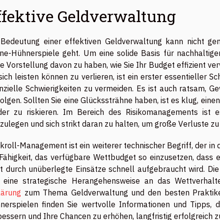
ffektive Geldverwaltung
 Bedeutung einer effektiven Geldverwaltung kann nicht g
ine-Hühnerspiele geht. Um eine solide Basis für nachhaltigen 
re Vorstellung davon zu haben, wie Sie Ihr Budget effizient v
 sich leisten können zu verlieren, ist ein erster essentieller
anzielle Schwierigkeiten zu vermeiden. Es ist auch ratsam, 
olgen. Sollten Sie eine Glückssträhne haben, ist es klug, einen
der zu riskieren. Im Bereich des Risikomanagements ist 
tzulegen und sich strikt daran zu halten, um große Verluste zu
kroll-Management ist ein weiterer technischer Begriff, der in 
 Fähigkeit, das verfügbare Wettbudget so einzusetzen, dass
ht durch unüberlegte Einsätze schnell aufgebraucht wird. Die 
 eine strategische Herangehensweise an das Wettverhalt
lärung
zum Thema Geldverwaltung und den besten Praktike
nerspielen finden Sie wertvolle Informationen und Tipps, d
essern und Ihre Chancen zu erhöhen, langfristig erfolgreich zu