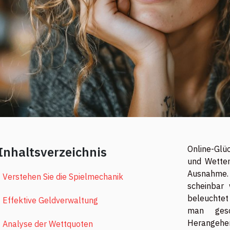
Inhaltsverzeichnis
Online-Glü
und Wetten
Ausnahme. 
Verstehen Sie die Spielmechanik
scheinbar 
beleuchtet 
Effektive Geldverwaltung
man gesc
Herangehe
Analyse der Wettquoten