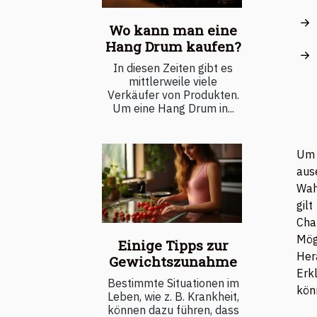
Wo kann man eine
Hang Drum kaufen?
In diesen Zeiten gibt es
mittlerweile viele
Verkäufer von Produkten.
Um eine Hang Drum in...
Um 
aus
Wah
gil
Cha
Mög
Einige Tipps zur
Her
Gewichtszunahme
Erk
Bestimmte Situationen im
kön
Leben, wie z. B. Krankheit,
können dazu führen, dass