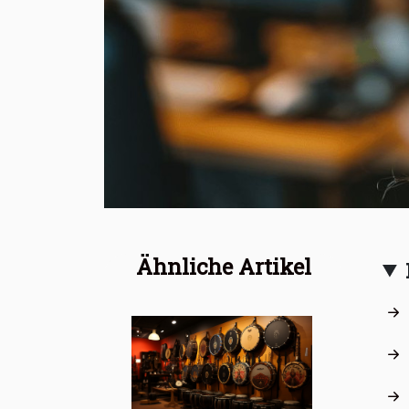
Ähnliche Artikel