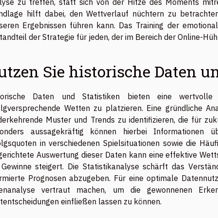
lyse zu treffen, statt sich von der Hitze des Moments mitr
ndlage hilft dabei, den Wettverlauf nüchtern zu betrachten
seren Ergebnissen führen kann. Das Training der emotionale
andteil der Strategie für jeden, der im Bereich der Online-Hüh
utzen Sie historische Daten un
torische Daten und Statistiken bieten eine wertvolle
olgversprechende Wetten zu platzieren. Eine gründliche An
derkehrende Muster und Trends zu identifizieren, die für zuk
onders aussagekräftig können hierbei Informationen ü
olgsquoten in verschiedenen Spielsituationen sowie die Häuf
lgerichtete Auswertung dieser Daten kann eine effektive Wett
 Gewinne steigert. Die Statistikanalyse schärft das Verstä
ormierte Prognosen abzugeben. Für eine optimale Datennutz
enanalyse vertraut machen, um die gewonnenen Erkennt
tentscheidungen einfließen lassen zu können.