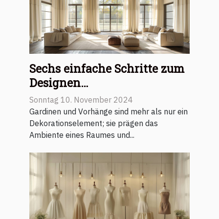
Sechs einfache Schritte zum
Designen
maßgeschneiderter
Sonntag 10. November 2024
Vorhänge
Gardinen und Vorhänge sind mehr als nur ein
Dekorationselement; sie prägen das
Ambiente eines Raumes und...