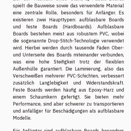
spielt die Bauweise sowie das verwendete Material
eine zentrale Rolle, besonders für Anfänger. Es
existieren zwei Haupttypen: aufblasbare Boards
und feste Boards (Hardboards). Aufblasbare
Boards bestehen meist aus robustem PVC, wobei
die sogenannte Drop-Stitch-Technologie verwendet
wird. Hierbei werden durch tausende Fäden Ober-
und Unterseite des Boards miteinander verbunden,
was eine hohe Steifigkeit trotz der flexiblen
Außenhülle garantiert. Die Laminierung, also das
Verschweißen mehrerer PVC-Schichten, verbessert
zusätzlich Langlebigkeit und Widerstandskraft.
Feste Boards werden häufig aus Epoxy-Harz und
einem Schaumkern gefertigt. Sie bieten mehr
Performance, sind aber schwerer zu transportieren
und anfälliger für Beschädigungen als aufblasbare
Modelle.
Für Anfänger sind aufblasbare Boards besonders