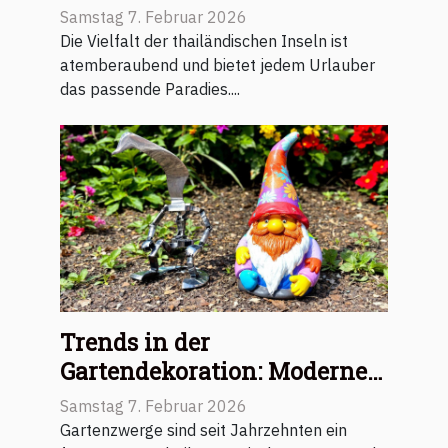
Urlaubstyp?
Samstag 7. Februar 2026
Die Vielfalt der thailändischen Inseln ist
atemberaubend und bietet jedem Urlauber
das passende Paradies....
Trends in der
Gartendekoration: Moderne
und traditionelle Zwerge im
Samstag 7. Februar 2026
Vergleich
Gartenzwerge sind seit Jahrzehnten ein