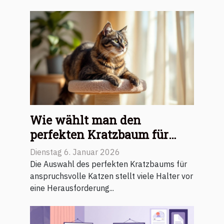
Wie wählt man den
perfekten Kratzbaum für
anspruchsvolle Katzen?
Dienstag 6. Januar 2026
Die Auswahl des perfekten Kratzbaums für
anspruchsvolle Katzen stellt viele Halter vor
eine Herausforderung...