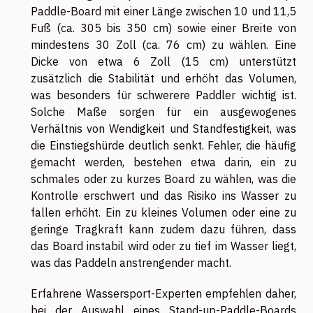
Paddle-Board mit einer Länge zwischen 10 und 11,5
Fuß (ca. 305 bis 350 cm) sowie einer Breite von
mindestens 30 Zoll (ca. 76 cm) zu wählen. Eine
Dicke von etwa 6 Zoll (15 cm) unterstützt
zusätzlich die Stabilität und erhöht das Volumen,
was besonders für schwerere Paddler wichtig ist.
Solche Maße sorgen für ein ausgewogenes
Verhältnis von Wendigkeit und Standfestigkeit, was
die Einstiegshürde deutlich senkt. Fehler, die häufig
gemacht werden, bestehen etwa darin, ein zu
schmales oder zu kurzes Board zu wählen, was die
Kontrolle erschwert und das Risiko ins Wasser zu
fallen erhöht. Ein zu kleines Volumen oder eine zu
geringe Tragkraft kann zudem dazu führen, dass
das Board instabil wird oder zu tief im Wasser liegt,
was das Paddeln anstrengender macht.
Erfahrene Wassersport-Experten empfehlen daher,
bei der Auswahl eines Stand-up-Paddle-Boards